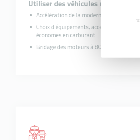
Utiliser des véhicules routiers plu
Accélération de la modernisation de la fl
T
Choix d’équipements, accessoires, pneu
économes en carburant
Bridage des moteurs à 80-85 km/h