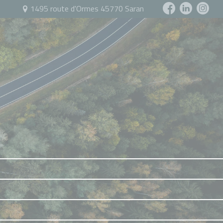
1495 route d'Ormes 45770 Saran