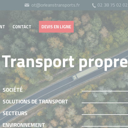
ot@orleanstransports.fr
02 38 75 02 02
NT
CONTACT
DEVIS EN LIGNE
Transport propre
SOCIÉTÉ
SOLUTIONS DE TRANSPORT
SECTEURS
ENVIRONNEMENT