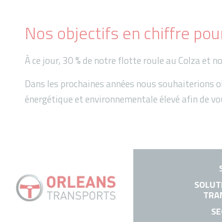
Nos objectifs en chiffre pou
À ce jour, 30 % de notre flotte roule au Colza et 
Dans les prochaines années nous souhaiterions ob
énergétique et environnementale élevé afin de v
SOLUT
TRA
SE