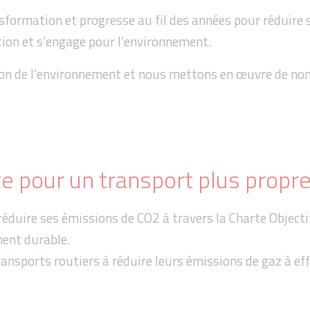
nsformation et progresse au fil des années pour réduire
tion et s’engage pour l’environnement.
tion de l’environnement et nous mettons en œuvre de no
e pour un transport plus propr
éduire ses émissions de CO2 à travers la Charte Object
ment durable.
ansports routiers à réduire leurs émissions de gaz à eff