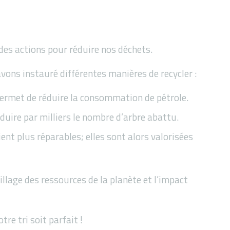
des actions pour réduire nos déchets.
avons instauré différentes manières de recycler :
 permet de réduire la consommation de pétrole.
duire par milliers le nombre d’arbre abattu.
ient plus réparables; elles sont alors valorisées
llage des ressources de la planète et l’impact
re tri soit parfait !