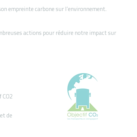
 son empreinte carbone sur l’environnement.
mbreuses actions pour réduire notre impact sur
e
if CO2
et de