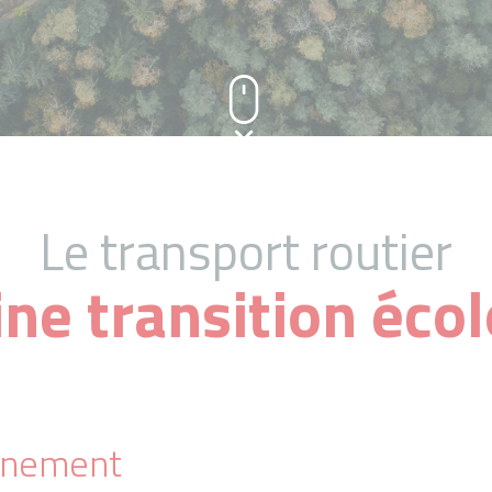
Le transport routier
ine transition éco
onnement