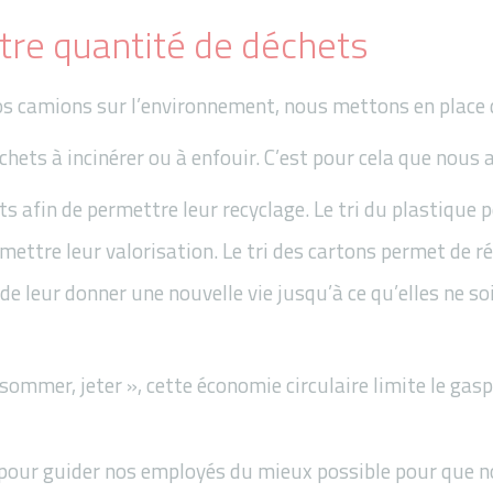
tre quantité de déchets
nos camions sur l’environnement, nous mettons en place 
hets à incinérer ou à enfouir. C’est pour cela que nous 
s afin de permettre leur recyclage. Le tri du plastique
ettre leur valorisation. Le tri des cartons permet de ré
de leur donner une nouvelle vie jusqu’à ce qu’elles ne so
ommer, jeter », cette économie circulaire limite le gaspi
 pour guider nos employés du mieux possible pour que not